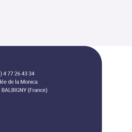
) 4 77 26 43 34
lée de la Monica
 BALBIGNY (France)