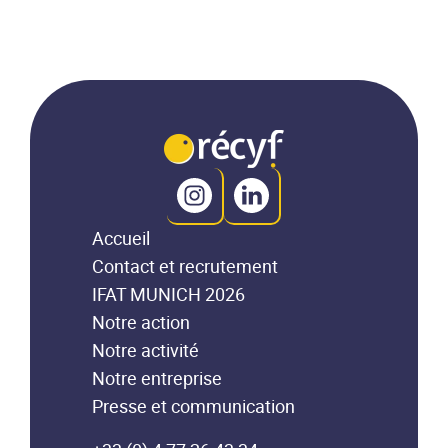
Accueil
Contact et recrutement
IFAT MUNICH 2026
Notre action
Notre activité
Notre entreprise
Presse et communication