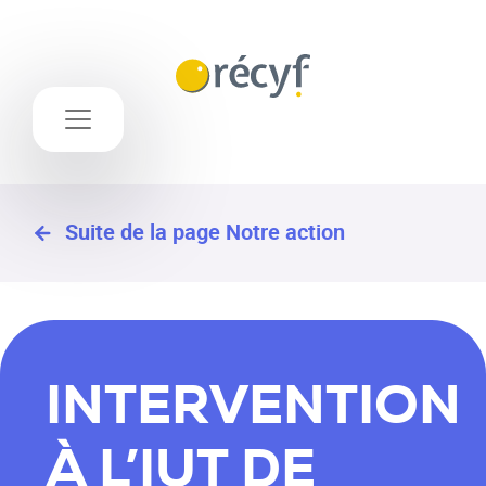
Suite de la page Notre action
INTERVENTION
À L’IUT DE