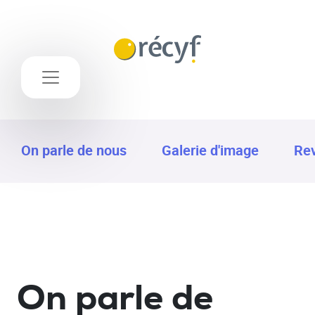
On parle de nous
Galerie d'image
Rev
On parle
de