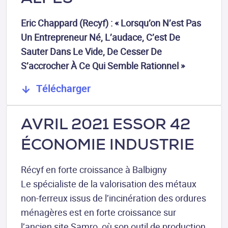
Eric Chappard (Recyf) : « Lorsqu’on N’est Pas
Un Entrepreneur Né, L’audace, C’est De
Sauter Dans Le Vide, De Cesser De
S’accrocher À Ce
Qui Semble Rationnel »
Télécharger
AVRIL 2021 ESSOR 42
ÉCONOMIE INDUSTRIE
Récyf en forte croissance à Balbigny
Le spécialiste de la valorisation des métaux
non-ferreux issus de l’incinération des ordures
ménagères est en forte croissance sur
l’ancien site Samro, où son outil de production